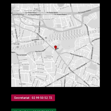
Secretariat : 02 99 50 52 72