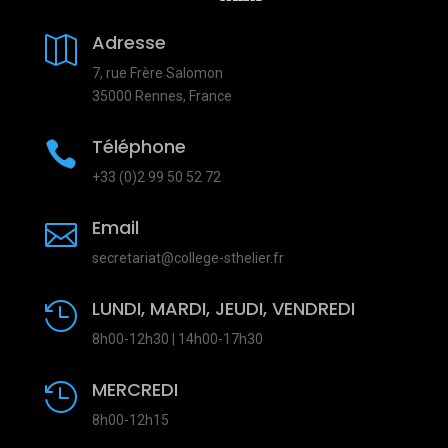
Adresse

7, rue Frère Salomon
35000 Rennes, France
Téléphone

+33 (0)2 99 50 52 72
Email

secretariat@college-sthelier.fr
LUNDI, MARDI, JEUDI, VENDREDI

8h00-12h30 | 14h00-17h30
MERCREDI

8h00-12h15