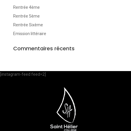
Rentrée 4ème
Rentrée 5ème
Rentrée Sixème
Emission littéraire
Commentaires récents
[instagram-feed feed=2]