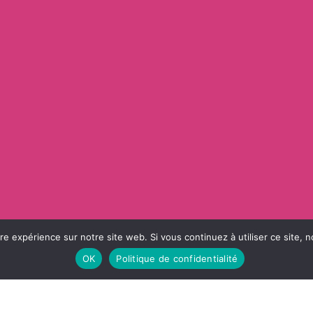
;
ure expérience sur notre site web. Si vous continuez à utiliser ce sit
OK
Politique de confidentialité