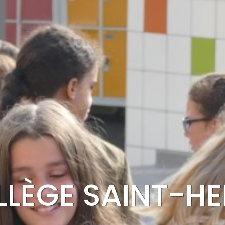
LÈGE SAINT-HE