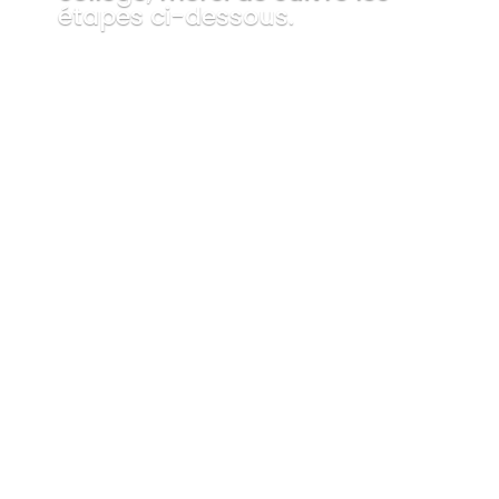
étapes ci-dessous.