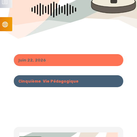
juin 22, 2026
Cinquième
,
Vie Pédagogique