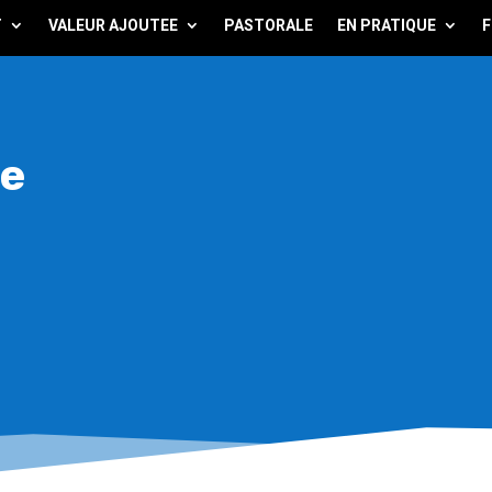
T
VALEUR AJOUTEE
PASTORALE
EN PRATIQUE
F
e