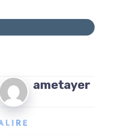
ametayer
ALIRE