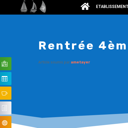
ETABLISSEMEN
Rentrée 4èm
Article soumis par
ametayer