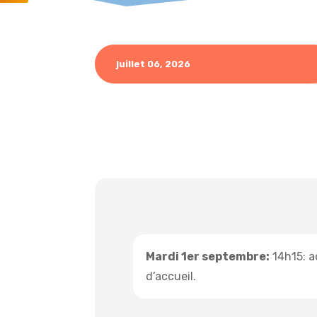
juillet 06, 2026
Mardi 1er septembre:
14h15: ac
d’accueil.