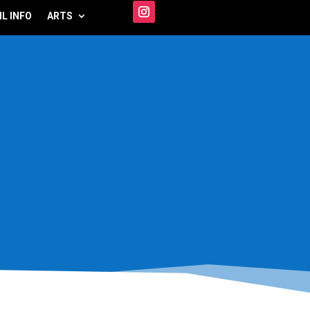
IL INFO
ARTS