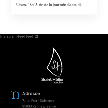
élèves. 16h15: fin de la journée d’accueil.
[instagram-feed feed=2]
Adresse

7, rue Frère Salomon
35000 Rennes, France